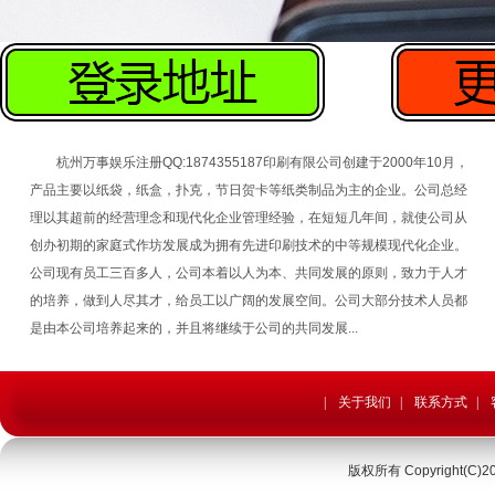
杭州万事娱乐注册QQ:1874355187印刷有限公司创建于2000年10月，
产品主要以纸袋，纸盒，扑克，节日贺卡等纸类制品为主的企业。公司总经
理以其超前的经营理念和现代化企业管理经验，在短短几年间，就使公司从
创办初期的家庭式作坊发展成为拥有先进印刷技术的中等规模现代化企业。
公司现有员工三百多人，公司本着以人为本、共同发展的原则，致力于人才
的培养，做到人尽其才，给员工以广阔的发展空间。公司大部分技术人员都
是由本公司培养起来的，并且将继续于公司的共同发展...
设计印刷样本
设计印刷样
|
关于我们
|
联系方式
|
版权所有 Copyright(